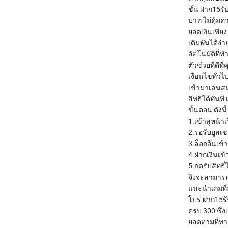
ชั่น ฝาก15รั
บาท ไม่คุ้มค
ยอดเงินเพียง
เดิมพันได้ง่
อัตโนมัติที่
ตัวช่วยที่ดีท
เงื่อนไขทั่ว
เข้ามาเล่นสน
สิทธิได้ทันท
ขั้นตอน ดังนี้
1.เข้าสู่หน้
2.รอรับยูสเซ
3.ล็อกอินเข้
4.ฝากเงินเข้
5.กดรับสิทธ
จึงจะสามารถ
แนะนำเกมที่ม
โปร ฝาก15รั
ครบ 300 ซึ่ง
ยอดตามที่ทาง